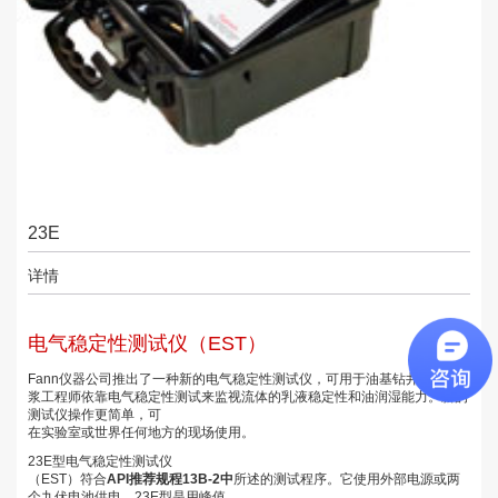
23E
详情
电气稳定性测试仪（EST）
Fann仪器公司推出了一种新的电气稳定性测试仪，可用于油基钻井液。
泥
浆工程师依靠电气稳定性测试来监视流体的乳液稳定性和油润湿能力。
新的
测试仪操作更简单，可
在实验室或世界任何地方的现场使用。
23E型电气稳定性测试仪
（EST）符合
API推荐规程13B-2中
所述的测试程序
。
它使用外部电源或两
个九伏电池供电。
23E型是用峰值